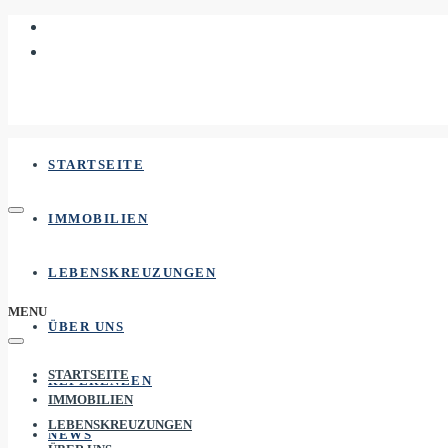
STARTSEITE
IMMOBILIEN
LEBENSKREUZUNGEN
MENU
ÜBER UNS
STARTSEITE
REFERENZEN
IMMOBILIEN
LEBENSKREUZUNGEN
NEWS