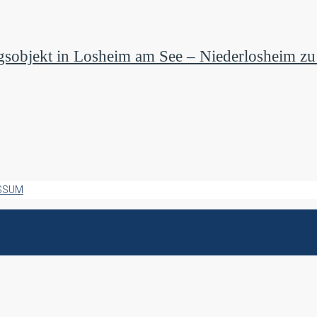
gsobjekt in Losheim am See – Niederlosheim zu
SSUM