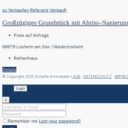
zu Verkaufen
Referenz
Verkauft
Großzügiges Grundstück mit Abriss-/Sanierun
Preis auf Anfrage
66679 Losheim am See / Niederlosheim
Reihenhaus
Details
© Copyright 2025 Schäfer Immobilien |
AGB
-
DATENSCHUTZ
-
IMPRE
Login
×
Remember me
Lost your password?