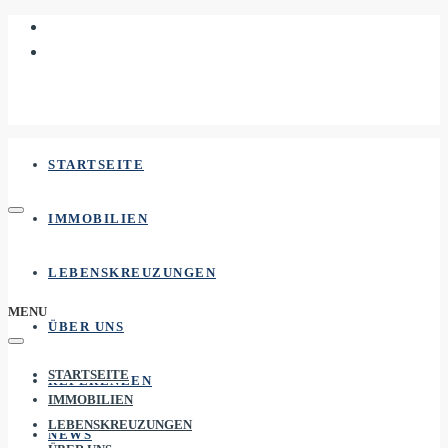
STARTSEITE
IMMOBILIEN
LEBENSKREUZUNGEN
MENU
ÜBER UNS
STARTSEITE
REFERENZEN
IMMOBILIEN
LEBENSKREUZUNGEN
NEWS